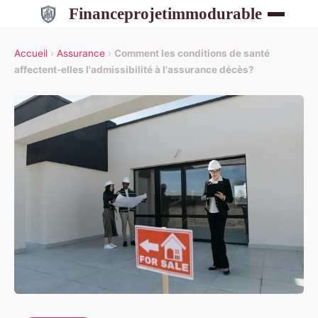
Financeprojetimmodurable
Accueil
›
Assurance
›
Comment les conditions de santé
affectent-elles l'admissibilité à l'assurance décès?