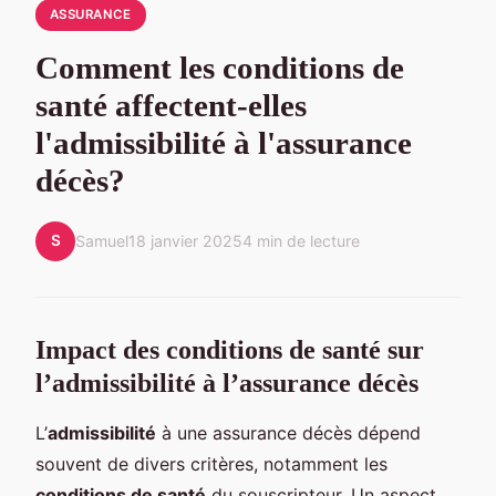
ASSURANCE
Comment les conditions de
santé affectent-elles
l'admissibilité à l'assurance
décès?
S
Samuel
18 janvier 2025
4 min de lecture
Impact des conditions de santé sur
l’admissibilité à l’assurance décès
L’
admissibilité
à une assurance décès dépend
souvent de divers critères, notamment les
conditions de santé
du souscripteur. Un aspect