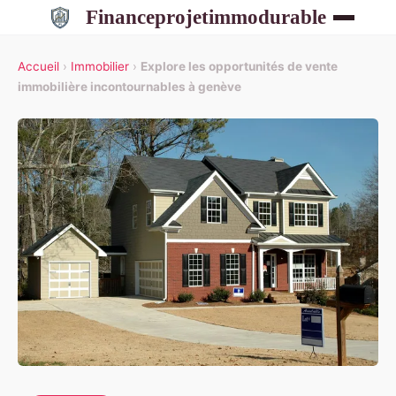
Financeprojetimmodurable
Accueil
›
Immobilier
›
Explore les opportunités de vente
immobilière incontournables à genève